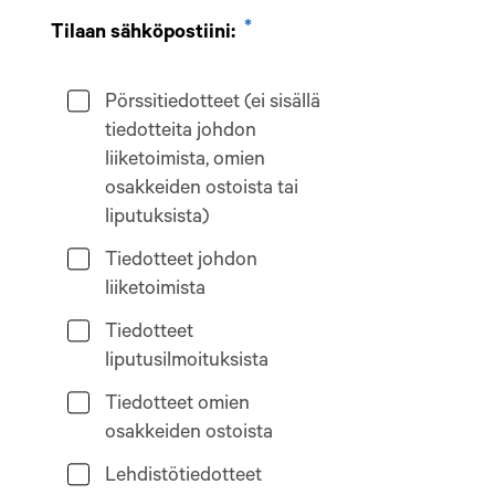
Tilaan sähköpostiini:
Pörssitiedotteet (ei sisällä
tiedotteita johdon
liiketoimista, omien
osakkeiden ostoista tai
liputuksista)
Tiedotteet johdon
liiketoimista
Tiedotteet
liputusilmoituksista
Tiedotteet omien
osakkeiden ostoista
Lehdistötiedotteet