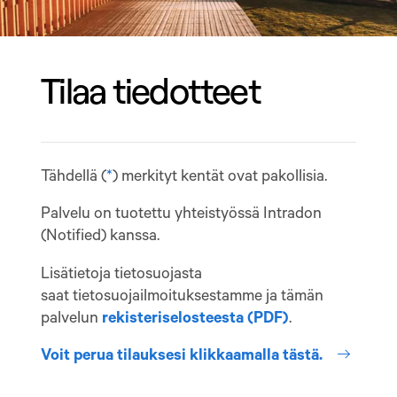
Tilaa tiedotteet
Tähdellä (
*
) merkityt kentät ovat pakollisia.
Palvelu on tuotettu yhteistyössä Intradon
(Notified) kanssa.
Lisätietoja tietosuojasta
saat tietosuojailmoituksestamme ja tämän
palvelun
rekisteriselosteesta (PDF)
.
internal 
Voit perua tilauksesi klikkaamalla tästä.