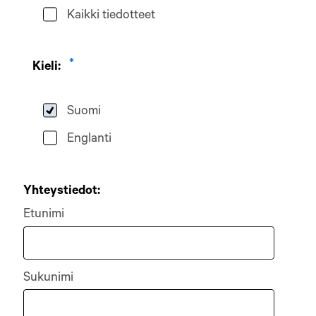
Kaikki tiedotteet
Kieli:
Suomi
Englanti
Yhteystiedot:
Etunimi
Sukunimi