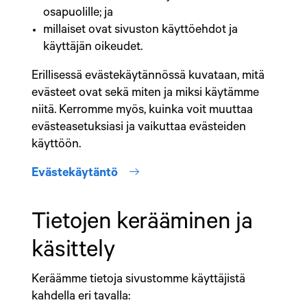
osapuolille; ja
millaiset ovat sivuston käyttöehdot ja
käyttäjän oikeudet.
Erillisessä evästekäytännössä kuvataan, mitä
evästeet ovat sekä miten ja miksi käytämme
niitä. Kerromme myös, kuinka voit muuttaa
evästeasetuksiasi ja vaikuttaa evästeiden
käyttöön.
sisäinen linkki
Evästekäytäntö
Tietojen kerääminen ja
käsittely
Keräämme tietoja sivustomme käyttäjistä
kahdella eri tavalla: