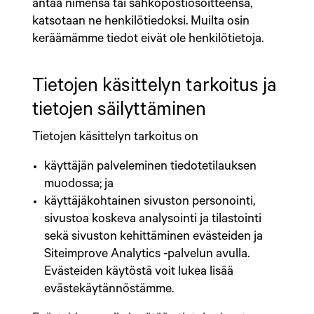
antaa nimensä tai sähköpostiosoitteensa,
katsotaan ne henkilötiedoksi. Muilta osin
keräämämme tiedot eivät ole henkilötietoja.
Tietojen käsittelyn tarkoitus ja
tietojen säilyttäminen
Tietojen käsittelyn tarkoitus on
käyttäjän palveleminen tiedotetilauksen
muodossa; ja
käyttäjäkohtainen sivuston personointi,
sivustoa koskeva analysointi ja tilastointi
sekä sivuston kehittäminen evästeiden ja
Siteimprove Analytics -palvelun avulla.
Evästeiden käytöstä voit lukea lisää
evästekäytännöstämme.