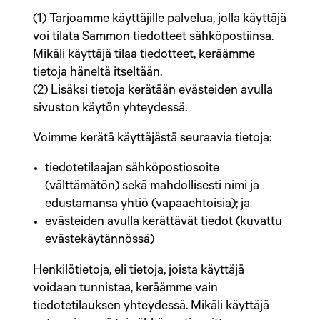
(1) Tarjoamme käyttäjille palvelua, jolla käyttäjä
voi tilata Sammon tiedotteet sähköpostiinsa.
Mikäli käyttäjä tilaa tiedotteet, keräämme
tietoja häneltä itseltään.
(2) Lisäksi tietoja kerätään evästeiden avulla
sivuston käytön yhteydessä.
Voimme kerätä käyttäjästä seuraavia tietoja:
tiedotetilaajan sähköpostiosoite
(välttämätön) sekä mahdollisesti nimi ja
edustamansa yhtiö (vapaaehtoisia); ja
evästeiden avulla kerättävät tiedot (kuvattu
evästekäytännössä)
Henkilötietoja, eli tietoja, joista käyttäjä
voidaan tunnistaa, keräämme vain
tiedotetilauksen yhteydessä. Mikäli käyttäjä