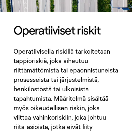
Operatiiviset riskit
Operatiivisella riskillä tarkoitetaan
tappioriskiä, joka aiheutuu
riittämättömistä tai epäonnistuneista
prosesseista tai järjestelmistä,
henkilöstöstä tai ulkoisista
tapahtumista. Määritelmä sisältää
myös oikeudellisen riskin, joka
viittaa vahinkoriskiin, joka johtuu
riita-asioista, jotka eivät liity