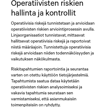
Operatiivisten riskien
hallinta ja kontrollit
Operatiivisia riskejä tunnistetaan ja arvioidaan
operatiivisten riskien arviointiprosessin avulla.
Linjaorganisaatiot tunnistavat, mittaavat
hallitsevat operatiivisia riskejä ja raportoivat
niistä määräajoin. Tunnistettuja operatiivisia
riskejä arvioidaan niiden todennäköisyyden ja
vaikutuksen näkökulmasta.
Riskitapahtumien raportointia ja seurantaa
varten on otettu käyttöön tietojärjestelmiä.
Tapahtumista saatua dataa käytetään
operatiivisten riskien analysoimiseksi ja
vakavia tapahtumia seurataan sen
varmistamiseksi, että asianmukaisiin
toimenpiteisiin on ryhdytty.