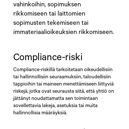
vahinkoihin, sopimuksen
rikkomiseen tai laittomien
sopimusten tekemiseen tai
immateriaalioikeuksien rikkomiseen.
Compliance-riski
Compliance-riskillä tarkoitetaan oikeudellisiin
tai hallinnollisiin seuraamuksiin, taloudellisiin
tappioihin tai maineen menettämiseen liittyviä
riskejä, jotka ovat seurausta siitä, että yhtiö on
jättänyt noudattamatta sen toimintaan
sovellettavia lakeja, asetuksia tai muita
hallinnollisia määräyksiä.