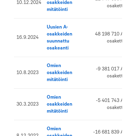
10.12.2024
osakkeiden
5
osaketta
mitätöinti
Uusien A-
osakkeiden
48 198 710 A-
16.9.2024
5
suunnattu
osaketta
osakeanti
Omien
-9 381 017 A-
10.8.2023
osakkeiden
5
osaketta
mitätöinti
Omien
-5 401 743 A-
30.3.2023
osakkeiden
5
osaketta
mitätöinti
Omien
-16 681 839 A-
8.12.2022
osakkeiden
5