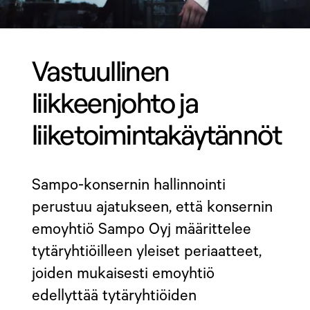
Vastuullinen
liikkeenjohto ja
liiketoimintakäytännöt
Sampo-konsernin hallinnointi
perustuu ajatukseen, että konsernin
emoyhtiö Sampo Oyj määrittelee
tytäryhtiöilleen yleiset periaatteet,
joiden mukaisesti emoyhtiö
edellyttää tytäryhtiöiden