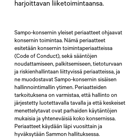
harjoittavan liiketoimintaansa.
Sampo-konsernin yleiset periaatteet ohjaavat
konsernin toimintaa. Nämä periaatteet
esitetään konsernin toimintaperiaatteissa
(Code of Conduct), sekä sääntöjen
noudattamiseen, palkitsemiseen, tietoturvaan
ja riskienhallintaan liittyvissä periaatteissa, ja
ne muodostavat Sampo-konsernin sisäisen
hallinnointimallin ytimen. Periaatteiden
tarkoituksena on varmistaa, että hallinto on
järjestetty luotettavalla tavalla ja että keskeiset
menettelytavat ovat parhaiden käytäntöjen
mukaisia ja yhteneväisiä koko konsernissa.
Periaatteet käydään läpi vuosittain ja
hyväksytään Sammon hallituksessa.