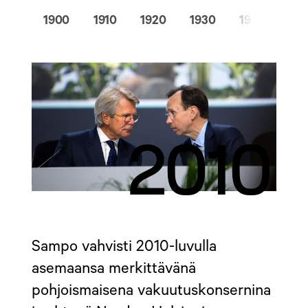
1900
1910
1920
1930
1940
19
2010
Sampo vahvisti 2010-luvulla
asemaansa merkittävänä
pohjoismaisena vakuutuskonsernina