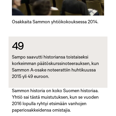
Osakkaita Sammon yhtiökokouksessa 2014.
49
Sampo saavutti historiansa toistaiseksi
korkeimman päätöskurssinoteerauksen, kun
Sammon A-osake noteerattiin huhtikuussa
2015 yli 49 euroon.
Sammon historia on koko Suomen historiaa.
Yhtiö sai tästä muistutuksen, kun se vuoden
2016 lopulla ryhtyi etsimään vanhojen
paperiosakkeidensa omistajia.